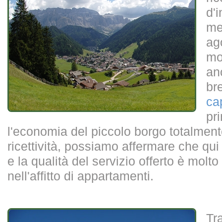
d'
mes
ag
mo
an
br
ca
pr
l'economia del piccolo borgo totalmente
ricettività, possiamo affermare che qui 
e la qualità del servizio offerto è molto
nell'affitto di appartamenti.
Tra