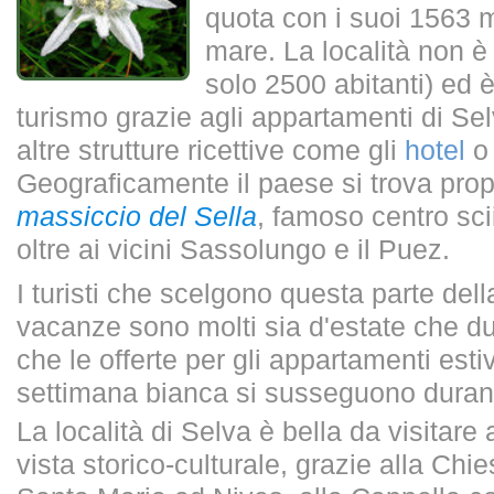
quota con i suoi 1563 me
mare. La località non è
solo 2500 abitanti) ed è
turismo grazie agli appartamenti di S
altre strutture ricettive come gli
hotel
o
Geograficamente il paese si trova prop
massiccio del Sella
, famoso centro scii
oltre ai vicini Sassolungo e il Puez.
I turisti che scelgono questa parte dell
vacanze sono molti sia d'estate che dur
che le offerte per gli appartamenti estivi 
settimana bianca si susseguono durant
La località di Selva è bella da visitar
vista storico-culturale, grazie alla Chi