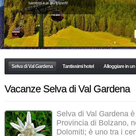
bambini e ai più esperti!
Selva di Val Gardena
Tantissimi hotel
Alloggiare in un
Vacanze Selva di Val Gardena
Selva di Val Gardena è 
Provincia di Bolzano, n
Dolomiti; è uno tra i cent