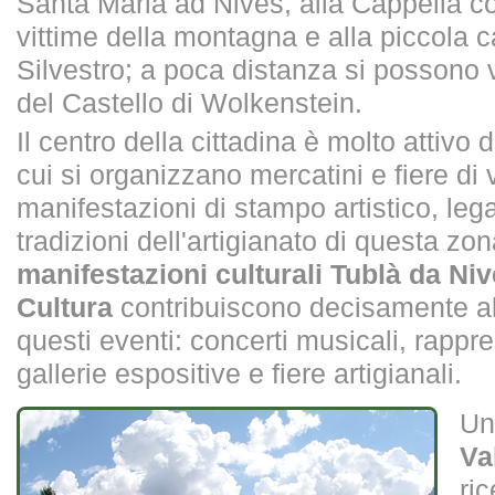
Santa Maria ad Nives, alla Cappella 
vittime della montagna e alla piccola 
Silvestro; a poca distanza si possono 
del Castello di Wolkenstein.
Il centro della cittadina è molto attivo d
cui si organizzano mercatini e fiere di 
manifestazioni di stampo artistico, lega
tradizioni dell'artigianato di questa zon
manifestazioni culturali Tublà da Ni
Cultura
contribuiscono decisamente al
questi eventi: concerti musicali, rappre
gallerie espositive e fiere artigianali.
U
Va
ri