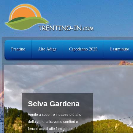
Trentino
Alto Adige
Capodanno 2025
Lastminute
Selva Gardena
Venite a scoprire il paese più alto
della valle, attraverso sentieri e
ferrate adatti alle famiglie con