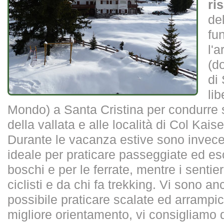
ri
de
fu
l'
(d
di
li
Mondo) a Santa Cristina per condurre 
della vallata e alle località di Col Kai
Durante le vacanza estive sono invece
ideale per praticare passeggiate ed esc
boschi e per le ferrate, mentre i sentier
ciclisti e da chi fa trekking. Vi sono an
possibile praticare scalate ed arrampic
migliore orientamento, vi consigliamo d