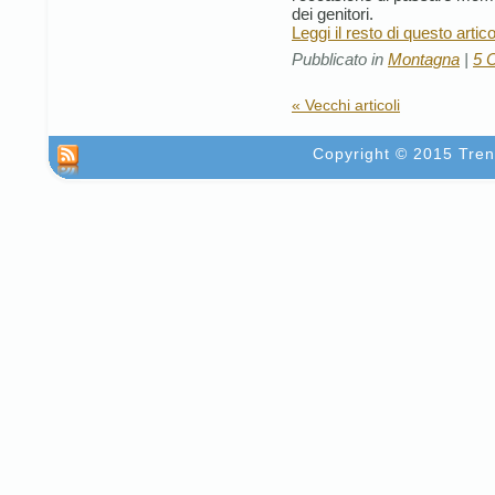
dei genitori.
Leggi il resto di questo artic
Pubblicato in
Montagna
|
5 
« Vecchi articoli
Copyright © 2015 Trent