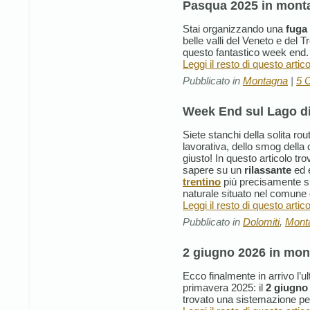
Pasqua 2025 in mont
Stai organizzando una
fuga
belle valli del Veneto e del T
questo fantastico week end.
Leggi il resto di questo artic
Pubblicato in
Montagna
|
5 
Week End sul Lago d
Siete stanchi della solita rou
lavorativa, dello smog della c
giusto! In questo articolo tr
sapere su un
rilassante
ed 
trentino
più precisamente s
naturale situato nel comune
Leggi il resto di questo artic
Pubblicato in
Dolomiti
,
Mont
2 giugno 2026 in mo
Ecco finalmente in arrivo l’u
primavera 2025: il
2 giugno
trovato una sistemazione pe