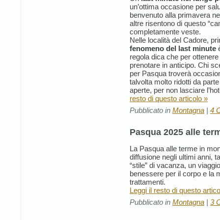
un’ottima occasione per salut
benvenuto alla primavera nel
altre risentono di questo “
completamente veste.
Nelle località del Cadore, pr
fenomeno del last minute
è
regola dica che per ottenere
prenotare in anticipo. Chi sc
per Pasqua troverà occasioni
talvolta molto ridotti da part
aperte, per non lasciare l’hot
resto di questo articolo »
Pubblicato in
Montagna
|
4 
Pasqua 2025 alle ter
La Pasqua alle terme in mon
diffusione negli ultimi anni,
“stile” di vacanza, un viaggio
benessere per il corpo e la m
trattamenti.
Leggi il resto di questo artic
Pubblicato in
Montagna
|
3 