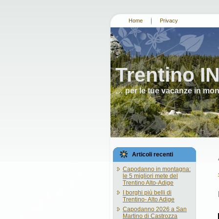
Home
Privacy
Trentino I
… per le tue vacanze in mo
Articoli recenti
Capodanno in montagna:
le 5 migliori mete del
Trentino Alto-Adige
I borghi più belli di
Trentino- Alto Adige
Capodanno 2026 a San
Martino di Castrozza