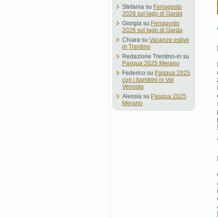
Stefania
su
Ferragosto
2026 sul lago di Garda
Giorgia
su
Ferragosto
2026 sul lago di Garda
Chiara
su
Vacanze estive
in Trentino
Redazione Trentino-in
su
Pasqua 2025 Merano
Federico
su
Pasqua 2025
con i bambini in Val
Venosta
Alessia
su
Pasqua 2025
Merano