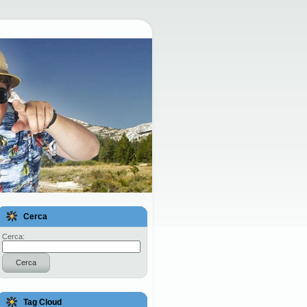
Cerca
Cerca:
Cerca
Tag Cloud