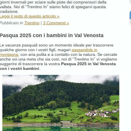
giorni invernali per sciare sulle piste dei comprensori della
vallata. Noi di “Trentino In” siamo felici di spiegarvi questa
tradizione.
Leggi il resto di questo articolo »
Pubblicato in
Trentino
|
3 Commenti »
Pasqua 2025 con i bambini in Val Venosta
Le vacanze pasquali sono un momento ideale per trascorrere
qualche giorno con i vostri figli, magari
passandole in
montagna
, con aria pulita e a contatto con la natura. Se cercate
anche voi una meta che sia così, noi di “Trentino In” vi vogliamo
suggerire di trascorrere la vostra
Pasqua 2025 in Val Venosta
con i vostri bambini
.