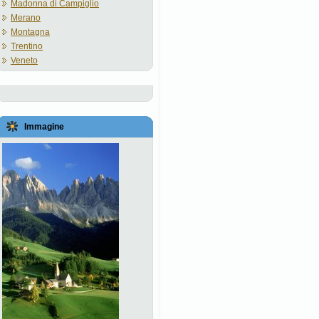
Madonna di Campiglio
Merano
Montagna
Trentino
Veneto
Immagine