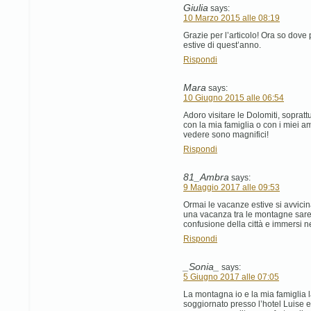
Giulia
says:
10 Marzo 2015 alle 08:19
Grazie per l’articolo! Ora so dove
estive di quest’anno.
Rispondi
Mara
says:
10 Giugno 2015 alle 06:54
Adoro visitare le Dolomiti, sopra
con la mia famiglia o con i miei am
vedere sono magnifici!
Rispondi
81_Ambra
says:
9 Maggio 2017 alle 09:53
Ormai le vacanze estive si avvici
una vacanza tra le montagne sareb
confusione della città e immersi nel
Rispondi
_Sonia_
says:
5 Giugno 2017 alle 07:05
La montagna io e la mia famiglia
soggiornato presso l’hotel Luise 