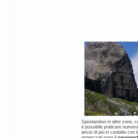
Spostandovi in altre zone,
è possibile praticare numeros
ancor di più in contatto con l
apprezzati sono il
parapendi