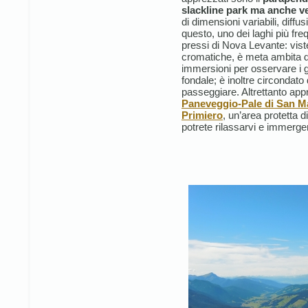
slackline park ma anche v
di dimensioni variabili, diffus
questo, uno dei laghi più freq
pressi di Nova Levante: viste
cromatiche, è meta ambita d
immersioni per osservare i gi
fondale; è inoltre circondato 
passeggiare. Altrettanto app
Paneveggio-Pale di San M
Primiero
, un’area protetta 
potrete rilassarvi e immerge