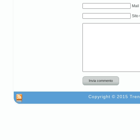
Mail
Sito
Invia commento
Copyright © 2015 Trent