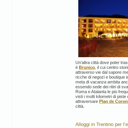
Un’altra città dove poter tr
è
Brunico
, il cui centro sto
attraverso vie dal sapore m
ricche di negozi e boutique i
meta di vacanza ambita anche
essendo sede dei ritiri di sva
Roma e Atalanta le più frequen
visti i molti kilometri di piste
attraversare
Plan de Coron
città.
Alloggi in Trentino per l’