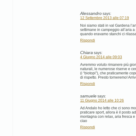
Alessandro
says:
12 Settembre 2013 alle 07:19
Noi siamo stati in val Gardena l’
settimane in campeggio all’aria a
quando eravamo stanchi ci rilassa
Rispondi
Chiara
says:
4 Giugno 2014 alle 09:03
Avremmo voluto rimanere più giorn
naturali, le numerose riserve e cen
(i “biotopi”), che praticamente co
di rispetto. Presto torneremo! Arri
Rispondi
samuele
says:
11 Giugno 2014 alle 10:26
Ad Andalo ho letto che ci sono mol
praticare sport, allora è il posto 
montagna con relax, aria fresca e 
ciao
Rispondi