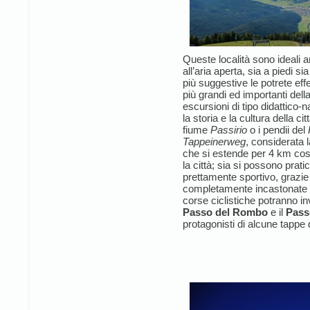
Queste località sono ideali 
all’aria aperta, sia a piedi sia
più suggestive le potrete eff
più grandi ed importanti dell
escursioni di tipo didattico-
la storia e la cultura della c
fiume
Passirio
o i pendii del
Tappeinerweg
, considerata 
che si estende per 4 km cos
la città; sia si possono prat
prettamente sportivo, grazie 
completamente incastonate ne
corse ciclistiche potranno i
Passo del Rombo
e il
Pass
protagonisti di alcune tappe d