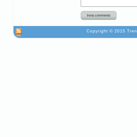
Invia commento
Copyright © 2015 Trent