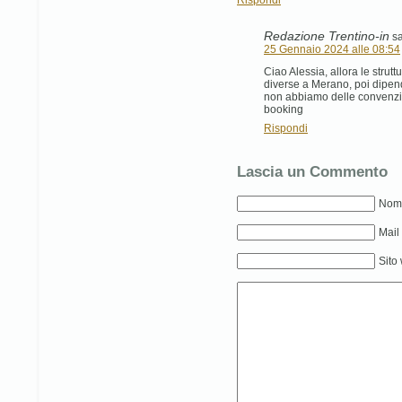
Redazione Trentino-in
s
25 Gennaio 2024 alle 08:54
Ciao Alessia, allora le strut
diverse a Merano, poi dipen
non abbiamo delle convenzion
booking
Rispondi
Lascia un Commento
Nome
Mail
Sito