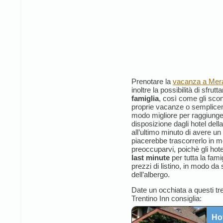
Prenotare la
vacanza a Mer
inoltre la possibilità di sfrutt
famiglia
, così come gli sco
proprie vacanze o semplicem
modo migliore per raggiunger
disposizione dagli hotel dell
all’ultimo minuto di avere un g
piacerebbe trascorrerlo in 
preoccuparvi, poichè gli hote
last minute
per tutta la fami
prezzi di listino, in modo da 
dell’albergo.
Date un occhiata a questi tre
Trentino Inn consiglia:
Hot