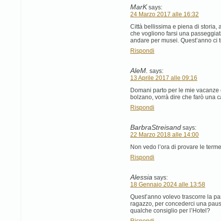
MarK
says:
24 Marzo 2017 alle 16:32
Città bellissima e piena di storia,
che vogliono farsi una passeggiata
andare per musei. Quest’anno ci 
Rispondi
AleM.
says:
13 Aprile 2017 alle 09:16
Domani parto per le mie vacanze 
bolzano, vorrà dire che farò una
Rispondi
BarbraStreisand
says:
22 Marzo 2018 alle 14:00
Non vedo l’ora di provare le terme
Rispondi
Alessia
says:
18 Gennaio 2024 alle 13:58
Quest’anno volevo trascorre la p
ragazzo, per concederci una pausa
qualche consiglio per l’Hotel?
Rispondi