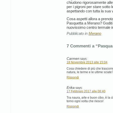
chiudono rigorosamente alle
per i pigroni per stare sotto
aspettando con tutta la sua v
Cosa aspetti allora a prenot
Pasquetta a Merano? Goditi 
nuovissimo centro termale in
Pubblicato in
Merano
7 Commenti a “Pasqua
Carmen
says:
18 Novembre 2013 alle 15:04
Cosa chiedere di più che trascorr
natura, le terme e le ultime sciate
Rispondi
Erika
says:
17 Febbraio 2017 alle 08:40
Tra naura, arte e buon cibo, è la ci
torno ogni volta che riesco!
Rispondi